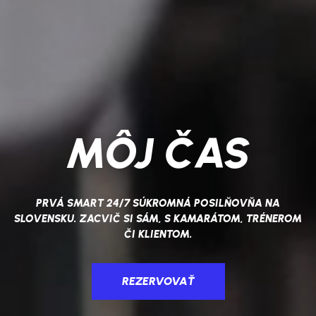
MÔJ ČAS
PRVÁ SMART 24/7 SÚKROMNÁ POSILŇOVŇA NA
SLOVENSKU.
ZACVIČ SI SÁM, S KAMARÁTOM, TRÉNEROM
ČI KLIENTOM.
REZERVOVAŤ